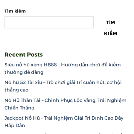
Tìm kiếm
TÌM
KIẾM
Recent Posts
Siêu nổ hũ xèng HB88 – Hướng dẫn chơi để kiếm
thưởng dễ dàng
Nổ hũ 52 Tài xỉu – Trò chơi giải trí cuốn hút, cơ hội
thắng cao
Nổ Hũ Thần Tài – Chinh Phục Lộc Vàng, Trải Nghiệm
Chiến Thắng
Jackpot Nổ Hũ – Trải Nghiệm Giải Trí Đỉnh Cao Đầy
Hấp Dẫn