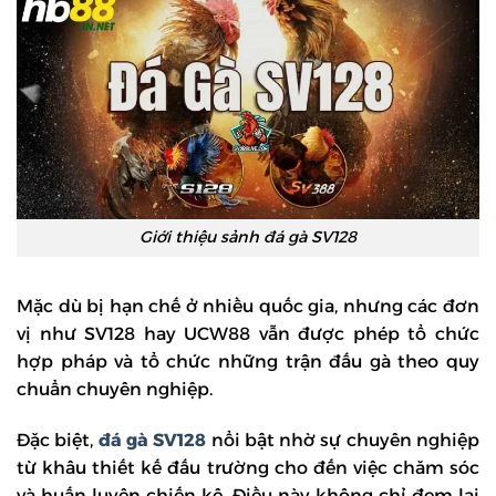
Giới thiệu sảnh đá gà SV128
Mặc dù bị hạn chế ở nhiều quốc gia, nhưng các đơn
vị như SV128 hay UCW88 vẫn được phép tổ chức
hợp pháp và tổ chức những trận đấu gà theo quy
chuẩn chuyên nghiệp.
Đặc biệt,
đá gà SV128
nổi bật nhờ sự chuyên nghiệp
từ khâu thiết kế đấu trường cho đến việc chăm sóc
và huấn luyện chiến kê. Điều này không chỉ đem lại