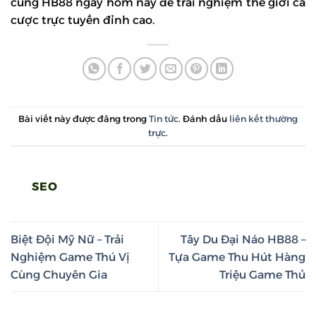
cùng HB88 ngay hôm nay để trải nghiệm thế giới cá
cược trực tuyến đỉnh cao.
Bài viết này được đăng trong
Tin tức
. Đánh dấu
liên kết thường
trực
.
SEO
Biệt Đội Mỹ Nữ – Trải
Tây Du Đại Náo HB88 –
Nghiệm Game Thú Vị
Tựa Game Thu Hút Hàng
Cùng Chuyên Gia
Triệu Game Thủ