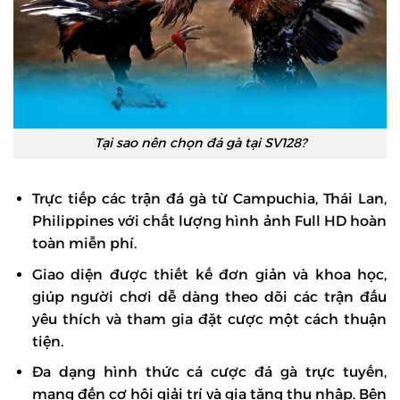
Tại sao nên chọn đá gà tại SV128?
Trực tiếp các trận đá gà từ Campuchia, Thái Lan,
Philippines với chất lượng hình ảnh Full HD hoàn
toàn miễn phí.
Giao diện được thiết kế đơn giản và khoa học,
giúp người chơi dễ dàng theo dõi các trận đấu
yêu thích và tham gia đặt cược một cách thuận
tiện.
Đa dạng hình thức cá cược đá gà trực tuyến,
mang đến cơ hội giải trí và gia tăng thu nhập. Bên