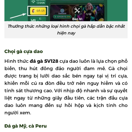
Thưởng thức những loại hình chọi gà hấp dẫn bậc nhất
hiện nay
Chọi gà cựa dao
Hình thức
đá gà SV128
cựa dao luôn là lựa chọn phổ
biến, thu hút đông đảo người đam mê. Gà chọi
được trang bị lưỡi dao sắc bén ngay tại vị trí cựa,
khiến mỗi cú ra đòn đều trở nên nguy hiểm và có
tính sát thương cao. Với nhịp độ nhanh và sự quyết
liệt ngay từ những giây đầu tiên, các trận đấu cựa
dao luôn mang đến sự hồi hộp và kịch tính cho
người xem.
Đá gà Mỹ, cà Peru