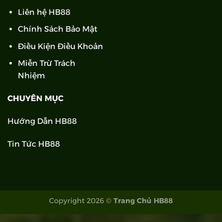
Liên hệ HB88
Chính Sách Bảo Mật
Điều Kiện Điều Khoản
Miễn Trừ Trách
Nhiệm
CHUYÊN MỤC
Hướng Dẫn HB88
Tin Tức HB88
Copyright 2026 ©
Trang Chủ HB88