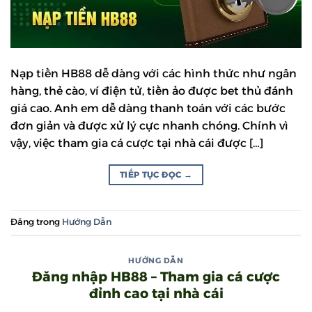
Nạp tiền HB88 dễ dàng với các hình thức như ngân
hàng, thẻ cào, ví điện tử, tiền ảo được bet thủ đánh
giá cao. Anh em dễ dàng thanh toán với các bước
đơn giản và được xử lý cực nhanh chóng. Chính vì
vậy, việc tham gia cá cược tại nhà cái được […]
TIẾP TỤC ĐỌC
→
Đăng trong
Hướng Dẫn
HƯỚNG DẪN
Đăng nhập HB88 – Tham gia cá cược
đỉnh cao tại nhà cái