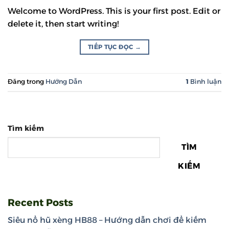
Welcome to WordPress. This is your first post. Edit or
delete it, then start writing!
TIẾP TỤC ĐỌC
→
Đăng trong
Hướng Dẫn
1
Bình luận
Tìm kiếm
TÌM
KIẾM
Recent Posts
Siêu nổ hũ xèng HB88 – Hướng dẫn chơi để kiếm