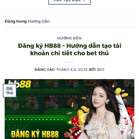
Đăng trong
Hướng Dẫn
HƯỚNG DẪN
Đăng ký HB88 – Hướng dẫn tạo tài
khoản chi tiết cho bet thủ
ĐĂNG VÀO
THÁNG 6 6, 2025
BỞI
SEO
06
Th6