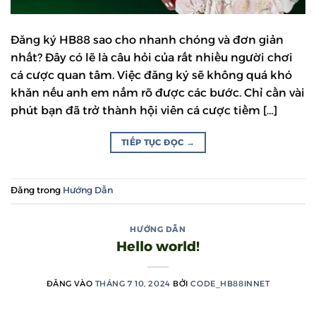
Đăng ký HB88 sao cho nhanh chóng và đơn giản
nhất? Đây có lẽ là câu hỏi của rất nhiều người chơi
cá cược quan tâm. Việc đăng ký sẽ không quá khó
khăn nếu anh em nắm rõ được các bước. Chỉ cần vài
phút bạn đã trở thành hội viên cá cược tiềm […]
TIẾP TỤC ĐỌC
→
Đăng trong
Hướng Dẫn
HƯỚNG DẪN
Hello world!
ĐĂNG VÀO
THÁNG 7 10, 2024
BỞI
CODE_HB88INNET