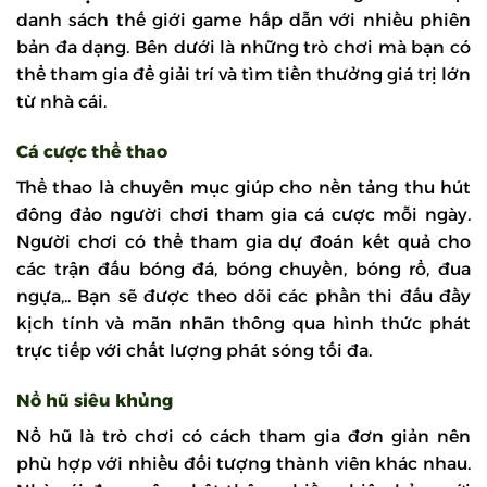
danh sách thế giới game hấp dẫn với nhiều phiên
bản đa dạng. Bên dưới là những trò chơi mà bạn có
thể tham gia để giải trí và tìm tiền thưởng giá trị lớn
từ nhà cái.
Cá cược thể thao
Thể thao là chuyên mục giúp cho nền tảng thu hút
đông đảo người chơi tham gia cá cược mỗi ngày.
Người chơi có thể tham gia dự đoán kết quả cho
các trận đấu bóng đá, bóng chuyền, bóng rổ, đua
ngựa,.. Bạn sẽ được theo dõi các phần thi đấu đầy
kịch tính và mãn nhãn thông qua hình thức phát
trực tiếp với chất lượng phát sóng tối đa.
Nổ hũ siêu khủng
Nổ hũ là trò chơi có cách tham gia đơn giản nên
phù hợp với nhiều đối tượng thành viên khác nhau.