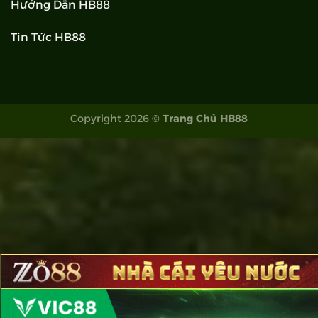
Hướng Dẫn HB88
Tin Tức HB88
Copyright 2026 ©
Trang Chủ HB88