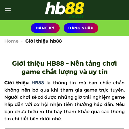
Bỏ
qua
nội
dung
ĐĂNG KÝ
ĐĂNG NHẬP
Home
-
Giới thiệu hb88
Giới thiệu HB88 – Nền tảng chơi
game chất lượng và uy tín
Giới thiệu
HB88
là thông tin mà bạn chắc chắn
không nên bỏ qua khi tham gia game trực tuyến.
Người chơi sẽ có được những giờ trải nghiệm game
hấp dẫn với cơ hội nhận tiền thưởng hấp dẫn. Nếu
bạn chưa hiểu rõ thì hãy tham khảo qua các thông
tin chi tiết bên dưới nhé.