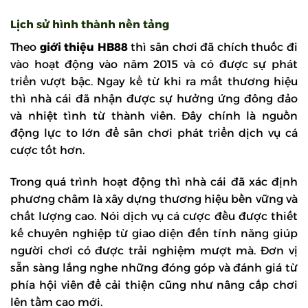
Lịch sử hình thành nền tảng
Theo
giới thiệu HB88
thì sân chơi đã chích thuốc đi
vào hoạt động vào năm 2015 và có được sự phát
triển vượt bậc. Ngay kể từ khi ra mắt thương hiệu
thì nhà cái đã nhận được sự hưởng ứng đông đảo
và nhiệt tình từ thành viên. Đây chính là nguồn
động lực to lớn để sân chơi phát triển dịch vụ cá
cược tốt hơn.
Trong quá trình hoạt động thì nhà cái đã xác định
phương châm là xây dựng thương hiệu bền vững và
chất lượng cao. Nói dịch vụ cá cược đều được thiết
kế chuyên nghiệp từ giao diện đến tính năng giúp
người chơi có được trải nghiệm mượt mà. Đơn vị
sẵn sàng lắng nghe những đóng góp và đánh giá từ
phía hội viên để cải thiện cũng như nâng cấp chơi
lên tầm cao mới.