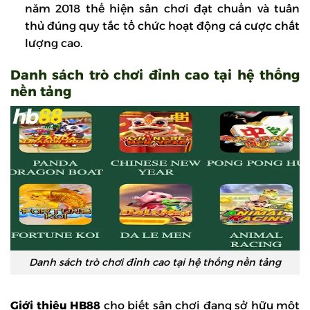
năm 2018 thể hiện sân chơi đạt chuẩn và tuân
thủ đúng quy tắc tổ chức hoạt động cá cược chất
lượng cao.
Danh sách trò chơi đỉnh cao tại hệ thống
nền tảng
Danh sách trò chơi đỉnh cao tại hệ thống nền tảng
Giới thiệu HB88
cho biết sân chơi đang sở hữu một