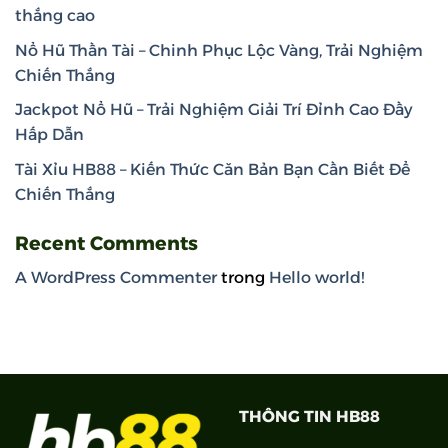
thắng cao
Nổ Hũ Thần Tài – Chinh Phục Lộc Vàng, Trải Nghiệm
Chiến Thắng
Jackpot Nổ Hũ – Trải Nghiệm Giải Trí Đỉnh Cao Đầy
Hấp Dẫn
Tài Xỉu HB88 – Kiến Thức Căn Bản Bạn Cần Biết Để
Chiến Thắng
Recent Comments
A WordPress Commenter
trong
Hello world!
THÔNG TIN HB88