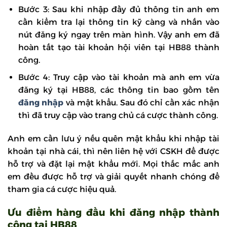
Bước 3: Sau khi nhập đầy đủ thông tin anh em
cần kiểm tra lại thông tin kỹ càng và nhấn vào
nút đăng ký ngay trên màn hình. Vậy anh em đã
hoàn tất tạo tài khoản hội viên tại HB88 thành
công.
Bước 4: Truy cập
vào tài khoản mà anh em vừa
đăng ký tại HB88, các thông tin bao gồm tên
đăng nhập
và mật khẩu. Sau đó chỉ cần xác nhận
thì đã truy cập vào trang chủ cá cược thành công.
Anh em cần lưu ý nếu quên mật khẩu khi nhập tài
khoản tại nhà cái, thì nên liên hệ với CSKH để được
hỗ trợ và đặt lại mật khẩu mới. Mọi thắc mắc anh
em đều được hỗ trợ và giải quyết nhanh chóng để
tham gia cá cược hiệu quả.
Ưu điểm hàng đầu khi đăng nhập thành
công tại HB88