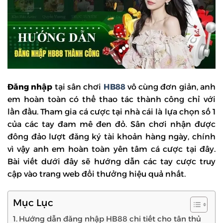
Đăng nhập
tại sân chơi
HB88
vô cùng đơn giản, anh
em hoàn toàn có thể thao tác thành công chỉ với
lần đầu. Tham gia cá cược tại nhà cái là lựa chọn số 1
của các tay đam mê đen đỏ. Sân chơi nhận được
đông đảo lượt đăng ký tài khoản hàng ngày, chính
vì vậy anh em hoàn toàn yên tâm cá cược tại đây.
Bài viết dưới đây sẽ hướng dẫn các tay cược truy
cập vào trang web đổi thưởng hiệu quả nhất.
Mục Lục
Hướng dẫn đăng nhập HB88 chi tiết cho tân thủ