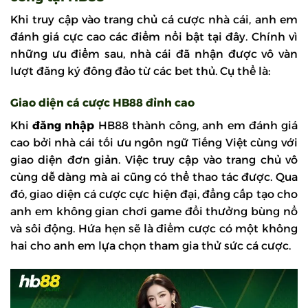
Khi truy cập vào trang chủ cá cược nhà cái, anh em
đánh giá cực cao các điểm nổi bật tại đây. Chính vì
những ưu điểm sau, nhà cái đã nhận được vô vàn
lượt đăng ký đông đảo từ các bet thủ. Cụ thể là:
Giao diện cá cược HB88 đỉnh cao
Khi
đăng nhập
HB88 thành công, anh em đánh giá
cao bởi nhà cái tối ưu ngôn ngữ Tiếng Việt cùng với
giao diện đơn giản. Việc truy cập vào trang chủ vô
cùng dễ dàng mà ai cũng có thể thao tác được. Qua
đó, giao diện cá cược cực hiện đại, đẳng cấp tạo cho
anh em không gian chơi game đổi thưởng bùng nổ
và sôi động. Hứa hẹn sẽ là điểm cược có một không
hai cho anh em lựa chọn tham gia thử sức cá cược.