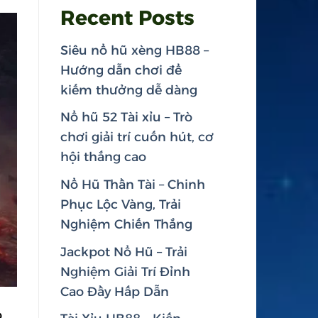
Recent Posts
Siêu nổ hũ xèng HB88 –
Hướng dẫn chơi để
kiếm thưởng dễ dàng
Nổ hũ 52 Tài xỉu – Trò
chơi giải trí cuốn hút, cơ
hội thắng cao
Nổ Hũ Thần Tài – Chinh
Phục Lộc Vàng, Trải
Nghiệm Chiến Thắng
Jackpot Nổ Hũ – Trải
Nghiệm Giải Trí Đỉnh
Cao Đầy Hấp Dẫn
p