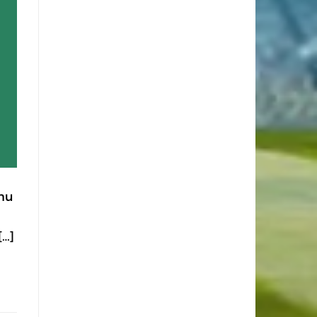
thu
[…]