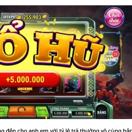
 đến cho anh em với tỷ lệ trả thưởng vô cùng hấ