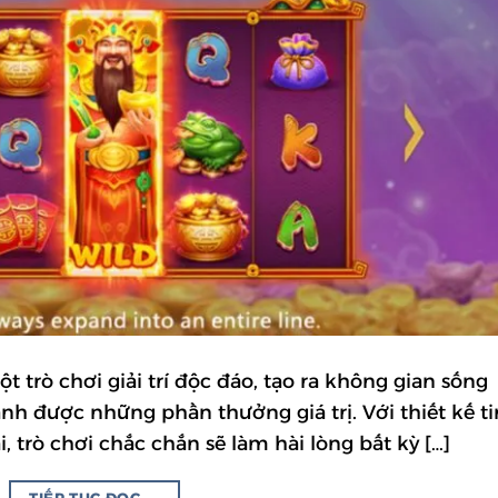
 trò chơi giải trí độc đáo, tạo ra không gian sống
nh được những phần thưởng giá trị. Với thiết kế t
, trò chơi chắc chắn sẽ làm hài lòng bất kỳ […]