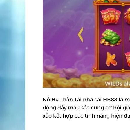
Nổ Hũ Thần Tài nhà cái HB88 là một
động đầy màu sắc cùng cơ hội già
xảo kết hợp các tính năng hiện đại