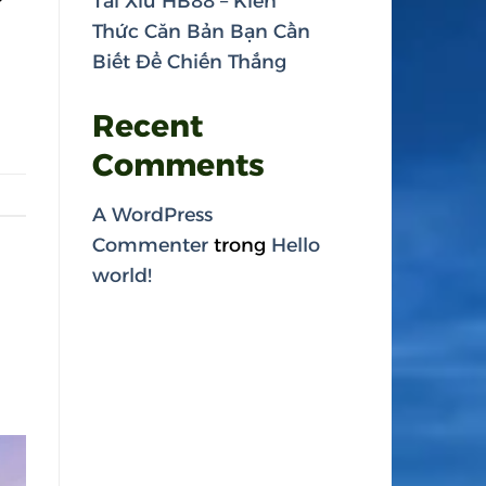
Tài Xỉu HB88 – Kiến
Thức Căn Bản Bạn Cần
Biết Để Chiến Thắng
Recent
Comments
A WordPress
Commenter
trong
Hello
world!