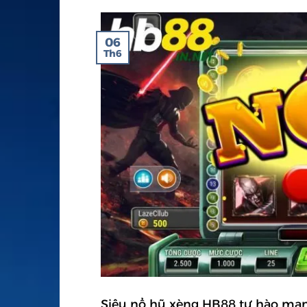
06
Th6
Siêu nổ hũ xèng HB88 tự hào mang