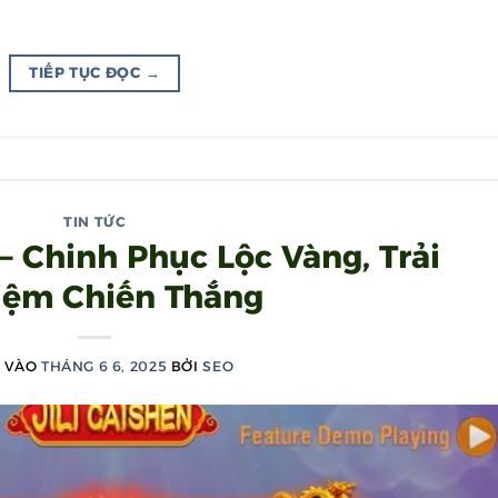
TIẾP TỤC ĐỌC
→
TIN TỨC
– Chinh Phục Lộc Vàng, Trải
iệm Chiến Thắng
 VÀO
THÁNG 6 6, 2025
BỞI
SEO