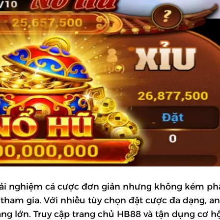
trải nghiệm cá cược đơn giản nhưng không kém ph
 tham gia. Với nhiều tùy chọn đặt cược đa dạng, a
ắng lớn. Truy cập trang chủ HB88 và tận dụng cơ hộ